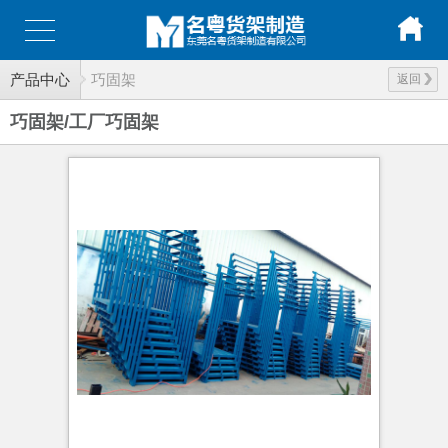
产品中心
巧固架
返回
巧固架/工厂巧固架