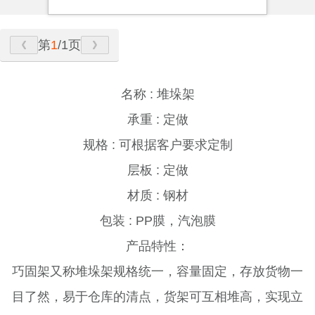
第
1
/1页
名称 : 堆垛架
承重 : 定做
规格 : 可根据客户要求定制
层板 : 定做
材质 : 钢材
包装 : PP膜，汽泡膜
产品特性：
巧固架又称堆垛架规格统一，容量固定，存放货物一
目了然，易于仓库的清点，货架可互相堆高，实现立