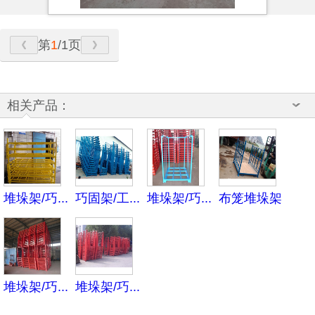
第
1
/1页
相关产品：
堆垛架/巧...
巧固架/工...
堆垛架/巧...
布笼堆垛架
堆垛架/巧...
堆垛架/巧...