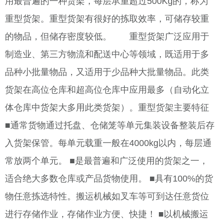
用最普遍的一种货架，每层承重超过500Kg的，称为
重型货架。重型货架有很好的拣取效率，可储存较重
的物品，但储存密度较低。 重型货架广泛应用于
制造业、第三方物流和配送中心等领域，既适用于多
品种小批量物品，又适用于少品种大批量物品。此类
货架在高位仓库和超高位仓库中应用最多（自动化立
体仓库中货架大多用此类货架）。重型货架主要特征
■通常货物通过托盘、仓储笼等单元集装设备整装后存
入货架保管。每单元载重一般在4000kg以内，每层通
常放两个单元。 ■是最普遍和广泛使用的货架之一，
适合绝大多数仓库或产品货物使用。 ■具有100%的货
物任意拣选特性。搬运机械如叉车等可到达任意货位
进行存储作业，存储作业方便、快捷！ ■以机械搬运