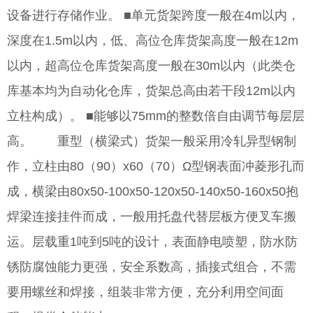
设备进行存储作业。 ■单元货架跨度一般在4m以内，
深度在1.5m以内，低、高位仓库货架高度一般在12m
以内，超高位仓库货架高度一般在30m以内（此类仓
库基本均为自动化仓库，货架总高由若干段12m以内
立柱构成）。 ■能够以75mm的整数倍自由调节每层层
高。 重型（横梁式）货架一般采用冷轧异型钢制
作，立柱由80（90）x60（70）Ω型钢表面冲菱形孔而
成，横梁由80x50-100x50-120x50-140x50-160x50抱
焊梁连接挂件而成，一般用托盘代替层板方便叉车搬
运。层载重1吨到5吨的设计，表面静电喷塑，防水防
锈防腐蚀能力更强，安全系数高，插接式组合，不需
要用螺丝和焊接，组装非常方便，充分利用空间面