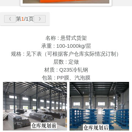
第
1
/1页
名称 : 悬臂式货架
承重 : 100-1000kg/层
规格 : 见下表（可根据客户仓库实际情况订制）
层数 : 定做
材质 : Q235冷轧钢
包装 : PP膜、汽泡膜